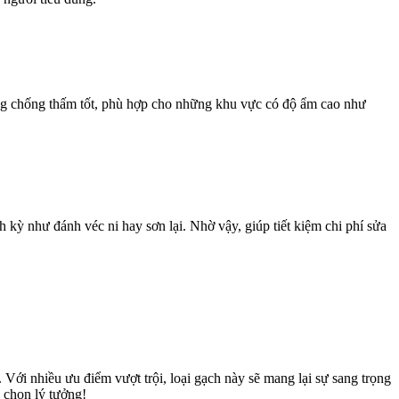
năng chống thấm tốt, phù hợp cho những khu vực có độ ẩm cao như
h kỳ như đánh véc ni hay sơn lại. Nhờ vậy, giúp tiết kiệm chi phí sửa
Với nhiều ưu điểm vượt trội, loại gạch này sẽ mang lại sự sang trọng
 chọn lý tưởng!