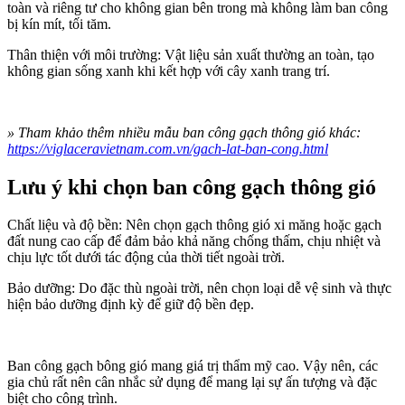
toàn và riêng tư cho không gian bên trong mà không làm ban công
bị kín mít, tối tăm.
Thân thiện với môi trường: Vật liệu sản xuất thường an toàn, tạo
không gian sống xanh khi kết hợp với cây xanh trang trí.
» Tham khảo thêm nhiều mẫu ban công gạch thông gió khác:
https://viglaceravietnam.com.vn/gach-lat-ban-cong.html
Lưu ý khi chọn ban công gạch thông gió
Chất liệu và độ bền: Nên chọn gạch thông gió xi măng hoặc gạch
đất nung cao cấp để đảm bảo khả năng chống thấm, chịu nhiệt và
chịu lực tốt dưới tác động của thời tiết ngoài trời.
Bảo dưỡng: Do đặc thù ngoài trời, nên chọn loại dễ vệ sinh và thực
hiện bảo dưỡng định kỳ để giữ độ bền đẹp.
Ban công gạch bông gió mang giá trị thẩm mỹ cao. Vậy nên, các
gia chủ rất nên cân nhắc sử dụng để mang lại sự ấn tượng và đặc
biệt cho công trình.