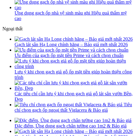
Ứng dụng gạch ốp nhà vệ sinh màu ghi Hiệu quả thẩm mỹ
cao
Ngoại thất
Gạch lát sân Hạ Long chính hãng – Báo giá mới nhất 2026
Ưu điểm của gạch ốp mặt tiền Prime và cách chọn chuẩn
Lưu ý khi chọn gạch giả gỗ ốp mặt tiền giúp hoàn thiện công
trình
Các tiêu chí cần lưu ý khi chọn gạch giả gỗ lát sân vườn Bền,
Đẹp
Tiêu
chí chọn gạch ốp ngoại thất Viglacera & Báo giá
Đặc điểm, Ứng dụng gạch chân tường cao 1m2 & Báo giá