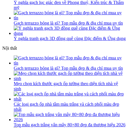
Ý nghĩa gạch lục giác đen về Phong thuỷ, Kiến trúc & Thẩm
mỹ
Gạch terrazzo bóng là gì? Top mẫu đẹp & địa chỉ mua uy tín
Ý nghĩa tranh gạch 3D đồng quê cùng Đặc điểm & Ứng dụng
Nội thất
Gạch terrazzo bóng là gì? Top mẫu đẹp & địa chỉ mua uy tín
Mẹo chọn kích thước gạch ốp tường theo diện tích nhà vệ
sinh
Các loại gạch ốp nhà tắm màu trắng và cách phối màu đẹp
nhất
Top mẫu gạch trắng vân mây 80×80 đẹp đa thương hiệu 2026